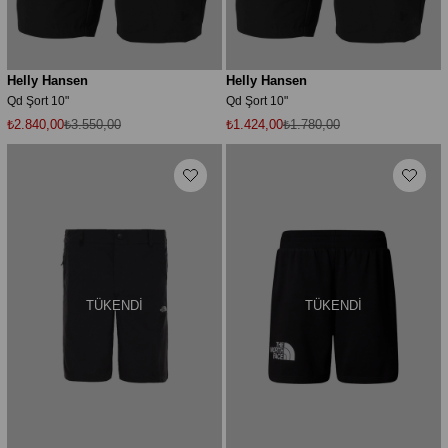
Helly Hansen
Helly Hansen
Qd Şort 10"
Qd Şort 10"
₺2.840,00
₺3.550,00
₺1.424,00
₺1.780,00
TÜKENDI
TÜKENDI