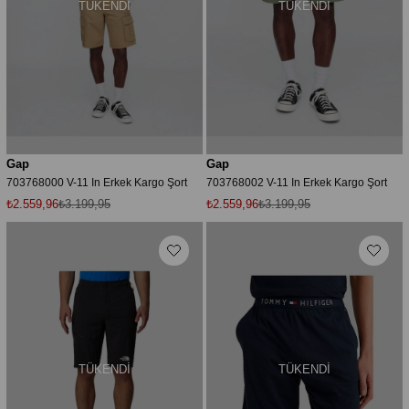
TÜKENDI
TÜKENDI
Gap
Gap
703768000 V-11 In Erkek Kargo Şort
703768002 V-11 In Erkek Kargo Şort
₺2.559,96
₺3.199,95
₺2.559,96
₺3.199,95
TÜKENDI
TÜKENDI