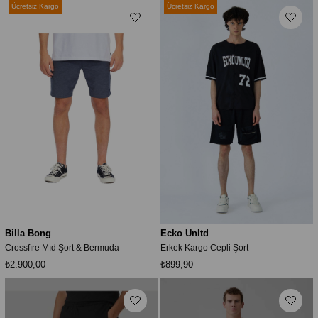
Ücretsiz Kargo
Ücretsiz Kargo
Billa Bong
Ecko Unltd
Crossfıre Mıd Şort & Bermuda
Erkek Kargo Cepli Şort
₺2.900,00
₺899,90