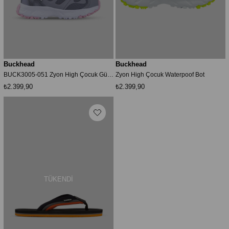
Buckhead
Buckhead
BUCK3005-051 Zyon High Çocuk Günlük Ayakkabı
Zyon High Çocuk Waterpoof Bot
₺2.399,90
₺2.399,90
TÜKENDI