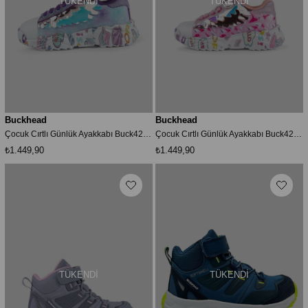
TÜKENDI
TÜKENDI
Buckhead
Buckhead
Çocuk Cırtlı Günlük Ayakkabı Buck4289 Cındy
Çocuk Cırtlı Günlük Ayakkabı Buck4289 Cındy
₺1.449,90
₺1.449,90
TÜKENDI
TÜKENDI