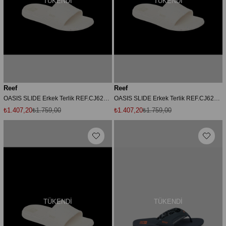
TÜKENDI
TÜKENDI
Reef
Reef
OASIS SLIDE Erkek Terlik REF.CJ6236 Beyaz-40
OASIS SLIDE Erkek Terlik REF.CJ6236 Beyaz-45
₺1.407,20
₺1.759,00
₺1.407,20
₺1.759,00
TÜKENDI
TÜKENDI