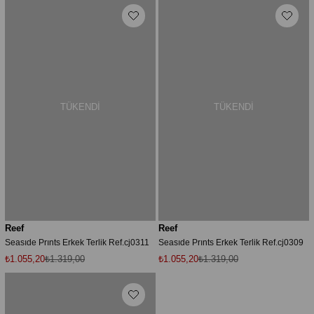
TÜKENDI
TÜKENDI
Reef
Reef
Seasıde Prınts Erkek Terlik Ref.cj0311
Seasıde Prınts Erkek Terlik Ref.cj0309
₺1.055,20
₺1.319,00
₺1.055,20
₺1.319,00