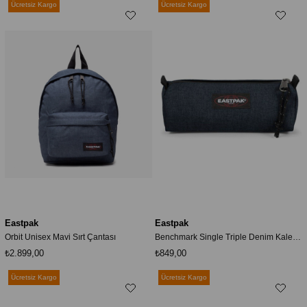
Ücretsiz Kargo
Ücretsiz Kargo
Eastpak
Eastpak
Orbit Unisex Mavi Sırt Çantası
Benchmark Single Triple Denim Kalem Çantası Vfe-ek37226w
₺2.899,00
₺849,00
Ücretsiz Kargo
Ücretsiz Kargo