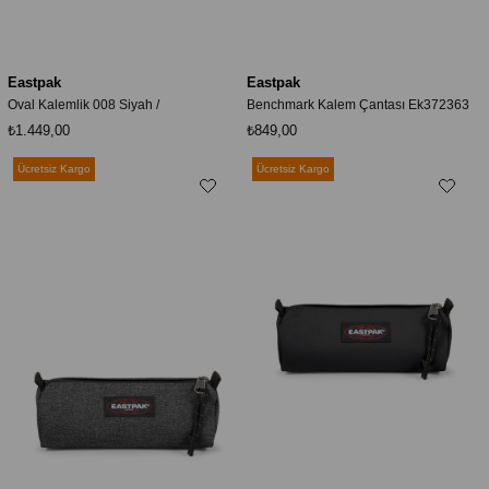
Eastpak
Eastpak
Oval Kalemlik 008 Siyah /
Benchmark Kalem Çantası Ek372363
₺1.449,00
₺849,00
Ücretsiz Kargo
Ücretsiz Kargo