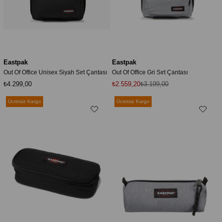
Eastpak
Eastpak
Out Of Office Unisex Siyah Sırt Çantası
Out Of Office Gri Sırt Çantası
₺4.299,00
₺2.559,20
₺3.199,00
Ücretsiz Kargo
Ücretsiz Kargo