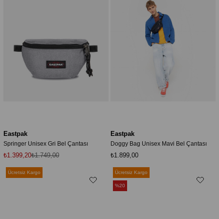
Eastpak
Eastpak
Springer Unisex Gri Bel Çantası
Doggy Bag Unisex Mavi Bel Çantası
₺1.399,20
₺1.749,00
₺1.899,00
Ücretsiz Kargo
Ücretsiz Kargo
%20