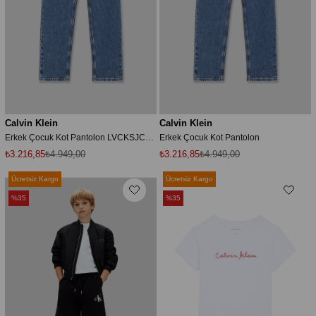
Calvin Klein
Calvin Klein
Erkek Çocuk Kot Pantolon LVCKSJC44B
Erkek Çocuk Kot Pantolon
₺3.216,85
₺4.949,00
₺3.216,85
₺4.949,00
Ücretsiz Kargo
Ücretsiz Kargo
%35
%35