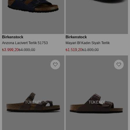
Birkenstock
Birkenstock
Arızona Lacivert Terlik 51753
Mayari Bf Kadın Siyah Terlik
₺3.999,20
₺4.999,00
₺1.519,20
₺1.899,00
TÜKENDI
TÜKENDI