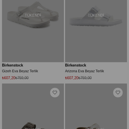
TÜKENDI
TÜKENDI
Birkenstock
Birkenstock
Gizeh Eva Beyaz Terlik
Arizona Eva Beyaz Terlik
₺607,20
₺759,00
₺607,20
₺759,00