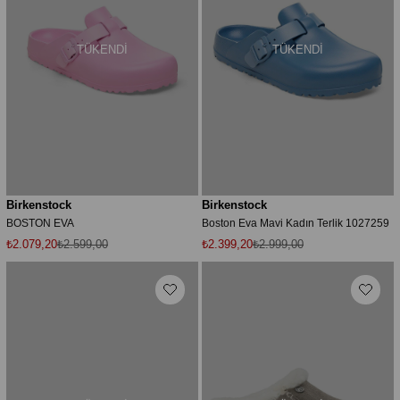
TÜKENDI
TÜKENDI
Birkenstock
Birkenstock
BOSTON EVA
Boston Eva Mavi Kadın Terlik 1027259
₺2.079,20
₺2.599,00
₺2.399,20
₺2.999,00