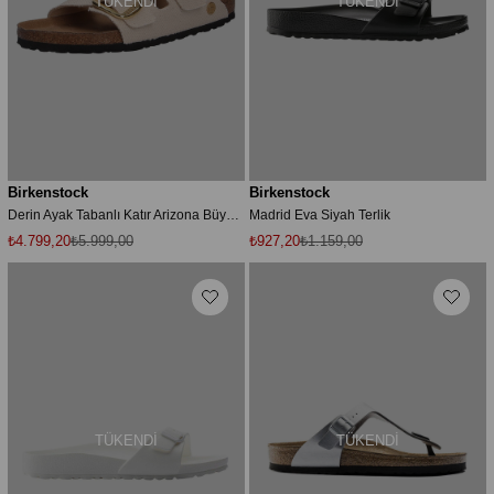
TÜKENDI
TÜKENDI
Birkenstock
Birkenstock
Derin Ayak Tabanlı Katır Arizona Büyük Toka
Madrid Eva Siyah Terlik
₺4.799,20
₺5.999,00
₺927,20
₺1.159,00
TÜKENDI
TÜKENDI