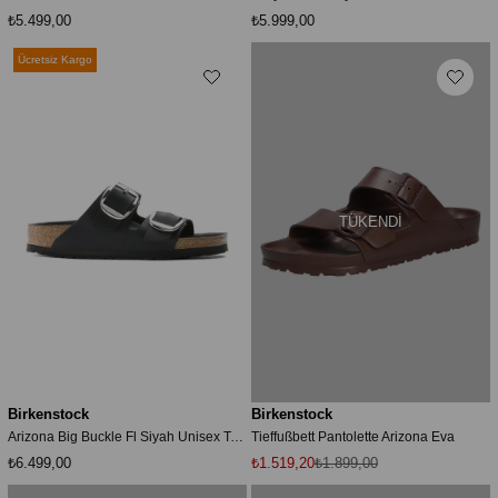
₺5.499,00
₺5.999,00
Ücretsiz Kargo
TÜKENDI
Birkenstock
Birkenstock
Arizona Big Buckle Fl Siyah Unisex Terlik 1011075-20026
Tieffußbett Pantolette Arizona Eva
₺6.499,00
₺1.519,20
₺1.899,00