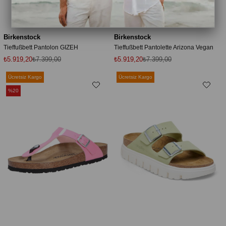
Birkenstock
Birkenstock
Tieffußbett Pantolon GIZEH
Tieffußbett Pantolette Arizona Vegan
₺5.919,20
₺7.399,00
₺5.919,20
₺7.399,00
Ücretsiz Kargo
Ücretsiz Kargo
%20