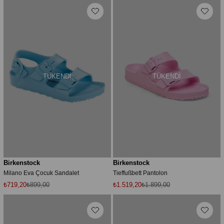
TÜKENDI
TÜKENDI
Birkenstock
Birkenstock
Milano Eva Çocuk Sandalet
Tieffußbett Pantolon
₺719,20
₺899,00
₺1.519,20
₺1.899,00