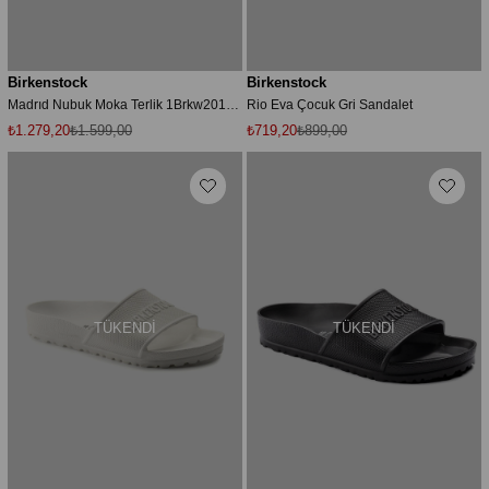
Birkenstock
Birkenstock
Madrıd Nubuk Moka Terlik 1Brkw2012003
Rio Eva Çocuk Gri Sandalet
₺1.279,20
₺1.599,00
₺719,20
₺899,00
TÜKENDI
TÜKENDI