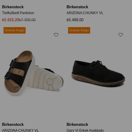
Birkenstock
Birkenstock
Tieffußbett Pantolon
ARIZONA CHUNKY VL
₺5.919,20
₺7.399,00
₺5.499,00
Ücretsiz Kargo
Ücretsiz Kargo
Birkenstock
Birkenstock
ARIZONA CHUNKY VL
Gary Vl Erkek Ayakkabı