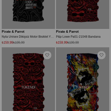
Pirate & Parrot
Pirate & Parrot
Nyla Unisex Dikişsiz Motor Bisiklet Yüz Maskesi Bandana
P&p Lowe Pa01-21048 Bandana
₺159,99
₺199,99
₺159,99
₺199,99
TÜKENDI
TÜKENDI