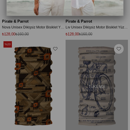
Pirate & Parrot
Pirate & Parrot
Nova Unisex Dikişsiz Motor Bisiklet Yüz Maskesi Bandana
Lıv Unisex Dikişsiz Motor Bisiklet Yüz Maskesi Bandana
₺128,00
₺160,00
₺128,00
₺160,00
%20
TÜKENDI