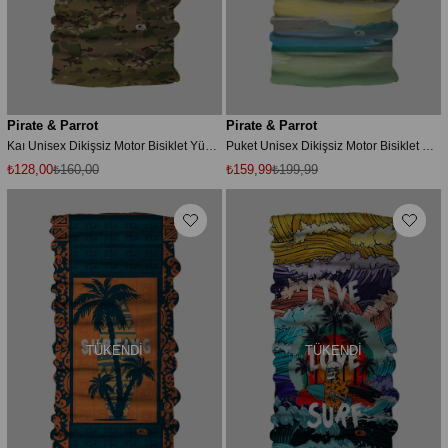
Pirate & Parrot
Pirate & Parrot
Kaı Unisex Dikişsiz Motor Bisiklet Yüz Maskesi Bandana
Puket Unisex Dikişsiz Motor Bisiklet Yüz Maskesi Bandana
₺128,00
₺160,00
₺159,99
₺199,99
TÜKENDI
TÜKENDI