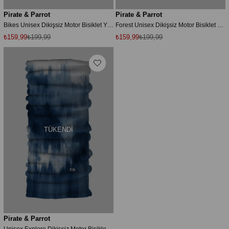
Pirate & Parrot
Pirate & Parrot
Bikes Unisex Dikişsiz Motor Bisiklet Yüz Maskesi Bandana
Forest Unisex Dikişsiz Motor Bisiklet Yüz Maskesi Bandana
₺159,99
₺199,99
₺159,99
₺199,99
TÜKENDI
Pirate & Parrot
Unisex Explore Dikişsiz Motor Bisiklet Yüz Maskesi Bandana