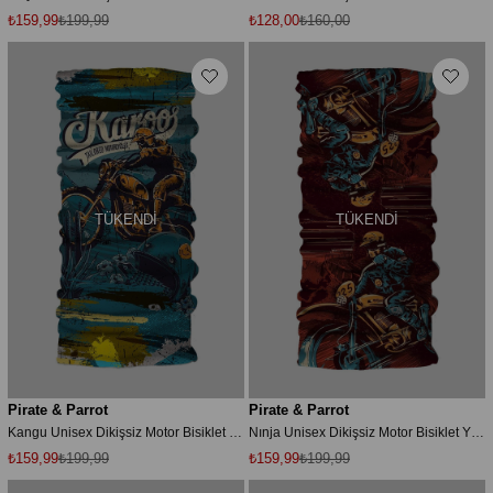
₺159,99
₺199,99
₺128,00
₺160,00
TÜKENDI
TÜKENDI
Pirate & Parrot
Pirate & Parrot
Kangu Unisex Dikişsiz Motor Bisiklet Yüz Maskesi Bandana
Nınja Unisex Dikişsiz Motor Bisiklet Yüz Maskesi Bandana
₺159,99
₺199,99
₺159,99
₺199,99