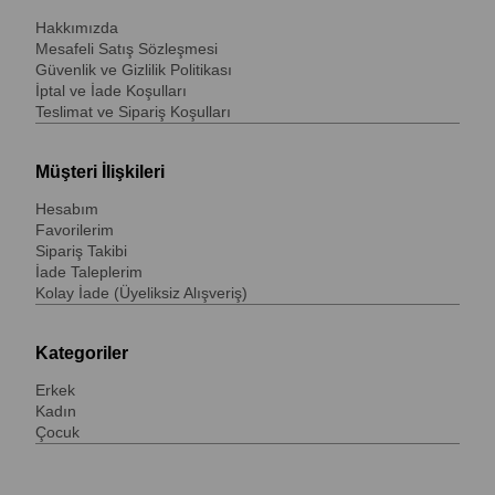
Hakkımızda
Mesafeli Satış Sözleşmesi
Güvenlik ve Gizlilik Politikası
İptal ve İade Koşulları
Teslimat ve Sipariş Koşulları
Müşteri İlişkileri
Hesabım
Favorilerim
Sipariş Takibi
İade Taleplerim
Kolay İade (Üyeliksiz Alışveriş)
Kategoriler
Erkek
Kadın
Çocuk