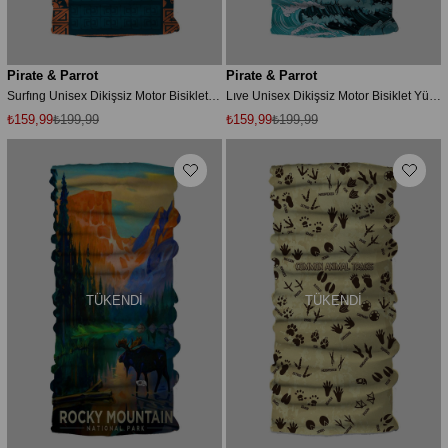
Pirate & Parrot
Pirate & Parrot
Surfıng Unisex Dikişsiz Motor Bisiklet Yüz Maskesi Bandana
Lıve Unisex Dikişsiz Motor Bisiklet Yüz Maskesi Bandana
₺159,99
₺199,99
₺159,99
₺199,99
TÜKENDI
TÜKENDI