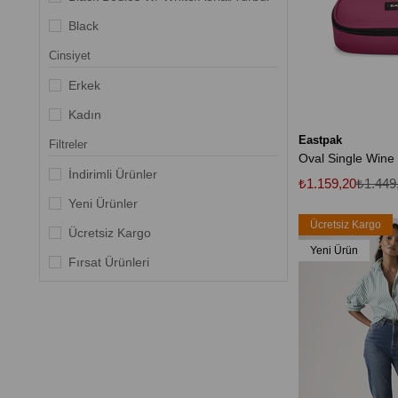
Black
Cinsiyet
Erkek
Kadın
Eastpak
Filtreler
İndirimli Ürünler
₺1.159,20
₺1.449
Yeni Ürünler
Ücretsiz Kargo
Ücretsiz Kargo
Yeni Ürün
Fırsat Ürünleri