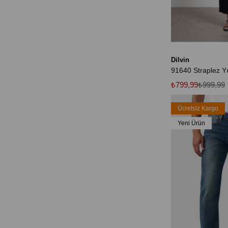
Dilvin
₺799,99
₺999,99
Ücretsiz Kargo
Yeni Ürün