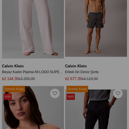
Calvin Klein
Calvin Klein
Beyaz Kadın Pijama Alt LOGO SUPER POPLIN PANT
Erkek Gri Deniz Şortu
₺2.144,35
₺3.299,00
₺2.677,35
₺4.119,00
Ücretsiz Kargo
Ücretsiz Kargo
%35
%35