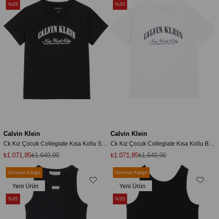
%35
%35
Calvin Klein
Calvin Klein
Ck Kız Çocuk Collegiate Kısa Kollu Siyah T-Shirt
Ck Kız Çocuk Collegiate Kısa Kollu Beyaz T-Shirt
₺1.071,85
₺1.649,00
₺1.071,85
₺1.649,00
Ücretsiz Kargo
Ücretsiz Kargo
Yeni Ürün
Yeni Ürün
%35
%35