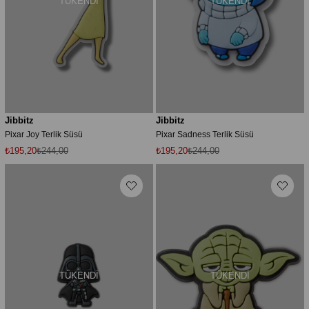
TÜKENDI
TÜKENDI
Jibbitz
Jibbitz
Pixar Joy Terlik Süsü
Pixar Sadness Terlik Süsü
₺195,20
₺244,00
₺195,20
₺244,00
TÜKENDI
TÜKENDI