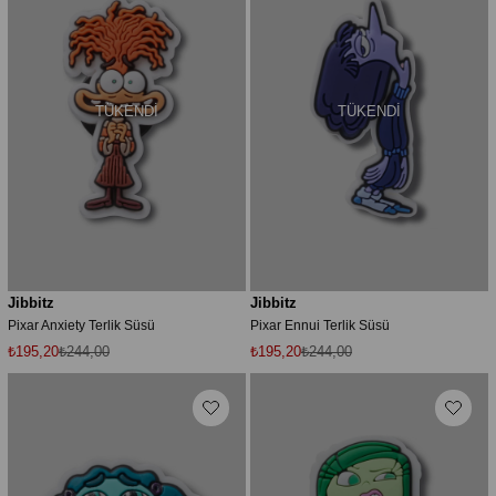
TÜKENDI
TÜKENDI
Jibbitz
Jibbitz
Pixar Anxiety Terlik Süsü
Pixar Ennui Terlik Süsü
₺195,20
₺244,00
₺195,20
₺244,00