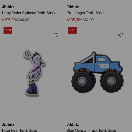
Jibbitz
Jibbitz
Harry Potter Slytherin Terlik Süsü
Pixar Anger Terlik Süsü
₺195,20
₺244,00
₺195,20
₺244,00
%20
%20
Jibbitz
Jibbitz
Pixar Fear Terlik Süsü
Blue Monster Truck Terlik Süsü