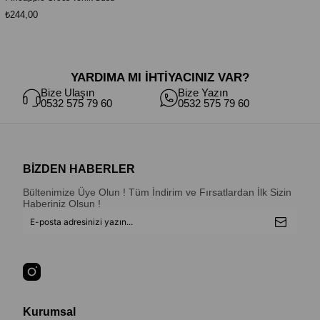
₺244,00
YARDIMA MI İHTİYACINIZ VAR?
Bize Ulaşın
Bize Yazın
0532 575 79 60
0532 575 79 60
BİZDEN HABERLER
Bültenimize Üye Olun ! Tüm İndirim ve Fırsatlardan İlk Sizin
Haberiniz Olsun !
Kurumsal