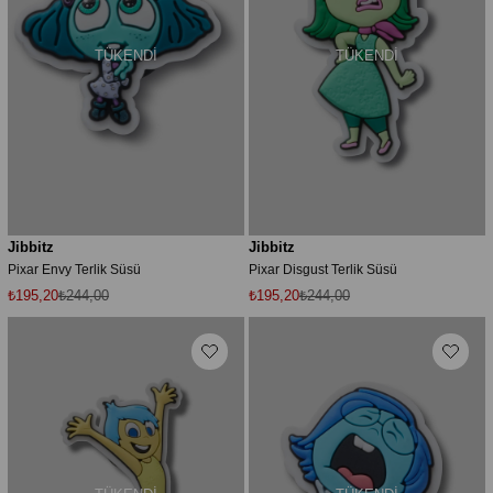
TÜKENDI
TÜKENDI
Jibbitz
Jibbitz
Pixar Envy Terlik Süsü
Pixar Disgust Terlik Süsü
₺195,20
₺244,00
₺195,20
₺244,00