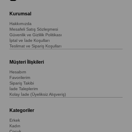
Kurumsal
Hakkımızda
Mesafeli Satış Sözleşmesi
Güvenlik ve Gizlilik Politikası
İptal ve İade Koşulları
Teslimat ve Sipariş Koşulları
Müşteri İlişkileri
Hesabım
Favorilerim
Sipariş Takibi
İade Taleplerim
Kolay İade (Üyeliksiz Alışveriş)
Kategoriler
Erkek
Kadın
Çocuk