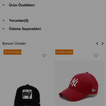
Ürün Özellikleri
Yorumlar
(0)
Ödeme Seçenekleri
Benzer Ürünler
Ücretsiz Kargo
Ücretsiz Kargo