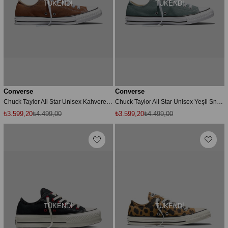
TÜKENDI
TÜKENDI
Converse
Converse
Chuck Taylor All Star Unisex Kahverengi Sneaker
Chuck Taylor All Star Unisex Yeşil Sneaker
₺3.599,20
₺4.499,00
₺3.599,20
₺4.499,00
TÜKENDI
TÜKENDI