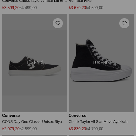
Converse Chuck Taylor All Star Lift Erkek Mavi Platform Sneaker
Run Star Hike
₺3.599,20
₺4.499,00
₺3.679,20
₺4.599,00
TÜKENDI
TÜKENDI
Converse
Converse
CONS Day One Classic Unisex Siyah Sneaker
Chuck Taylor All Star Move Ayakkabı Bayan Ayakkabı 568497c 001
₺2.079,20
₺2.599,00
₺3.839,20
₺4.799,00