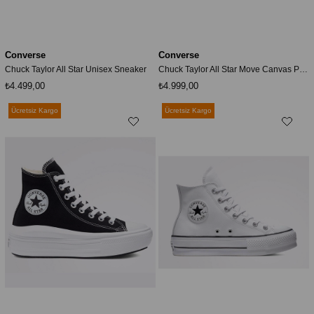
Converse
Converse
Chuck Taylor All Star Unisex Sneaker
Chuck Taylor All Star Move Canvas Platform
₺4.499,00
₺4.999,00
Ücretsiz Kargo
Ücretsiz Kargo