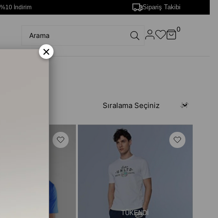
Sipariş Takibi
 %10 İndirim
0
×
TÜKENDI
TÜKENDI