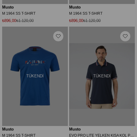
Musto
Musto
M 1964 SS T-SHIRT
M 1964 SS T-SHIRT
₺896,00
₺1.120,00
₺896,00
₺1.120,00
TÜKENDI
TÜKENDI
Musto
Musto
M 1964 SS T-SHIRT
EVO PRO LITE YELKEN KISA KOL POLO