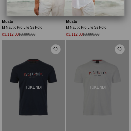
Musto
Musto
M Nautıc Pro Lıte Ss Polo
M Nautıc Pro Lıte Ss Polo
₺3.112,00
₺3.890,00
₺3.112,00
₺3.890,00
TÜKENDI
TÜKENDI