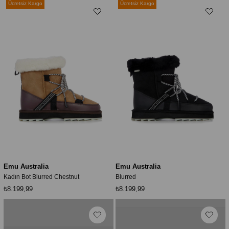
Ücretsiz Kargo
Ücretsiz Kargo
Emu Australia
Emu Australia
Kadın Bot Blurred Chestnut
Blurred
₺8.199,99
₺8.199,99