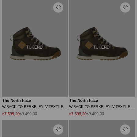
TÜKENDI
TÜKENDI
The North Face
The North Face
W BACK-TO-BERKELEY IV TEXTILE WP Kadın Ayakkabısı NF0A8179DSL1 Yeşil-39
W BACK-TO-BERKELEY IV TEXTILE WP Kadın Ayakkabısı NF0A8179DSL1 Yeşil-38.5
₺7.599,20
₺9.499,00
₺7.599,20
₺9.499,00