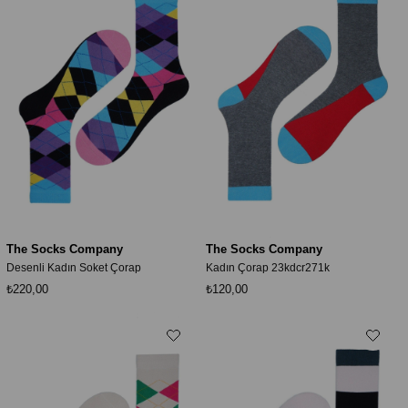
The Socks Company
The Socks Company
Desenli Kadın Soket Çorap
Kadın Çorap 23kdcr271k
₺220,00
₺120,00