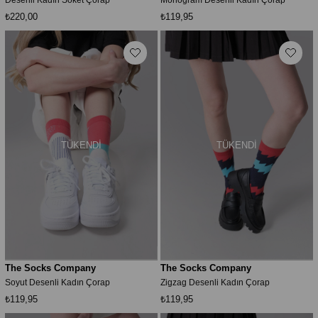
₺220,00
₺119,95
TÜKENDI
TÜKENDI
The Socks Company
The Socks Company
Soyut Desenli Kadın Çorap
Zigzag Desenli Kadın Çorap
₺119,95
₺119,95