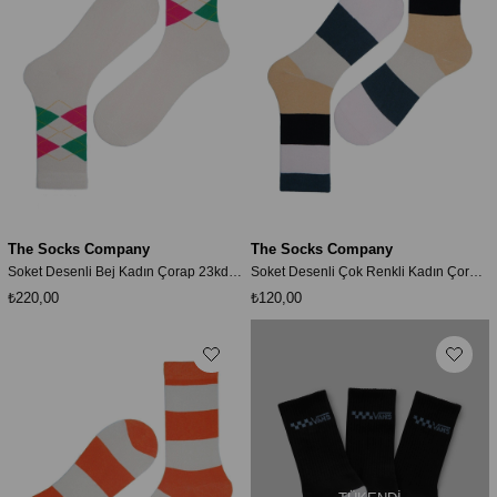
The Socks Company
The Socks Company
Soket Desenli Bej Kadın Çorap 23kdcr273k
Soket Desenli Çok Renkli Kadın Çorap 23kdcr274k
₺220,00
₺120,00