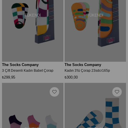
TÜKENDI
TÜKENDI
The Socks Company
The Socks Company
3 Çift Desenli Kadın Babet Çorap
Kadın 3'lü Çorap 23sdcr165p
₺299,95
₺300,00