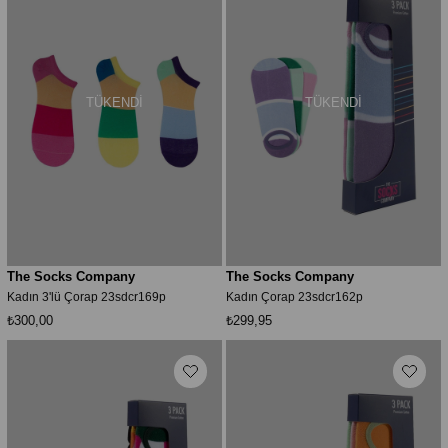
TÜKENDI
TÜKENDI
The Socks Company
The Socks Company
Kadın 3'lü Çorap 23sdcr169p
Kadın Çorap 23sdcr162p
₺300,00
₺299,95