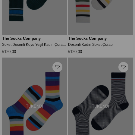
The Socks Company
The Socks Company
Soket Desenli Koyu Yeşil Kadın Çorap 23kdcr278k
Desenli Kadın Soket Çorap
₺120,00
₺120,00
TÜKENDI
TÜKENDI