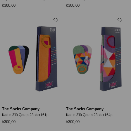
₺300,00
₺300,00
The Socks Company
The Socks Company
Kadın 3'lü Çorap 23sdcr161p
Kadın 3'lü Çorap 23sdcr164p
₺300,00
₺300,00