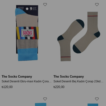
The Socks Company
The Socks Company
Soket Desenli Ekru-mavi Kadın Çorap 23kdcr276k
Soket Desenli Bej Kadın Çorap 23kdcr279k
₺120,00
₺220,00