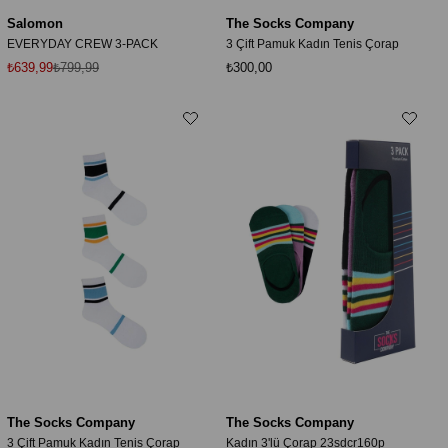
Salomon
The Socks Company
EVERYDAY CREW 3-PACK
3 Çift Pamuk Kadın Tenis Çorap
₺639,99
₺799,99
₺300,00
The Socks Company
The Socks Company
3 Çift Pamuk Kadın Tenis Çorap
Kadın 3'lü Çorap 23sdcr160p