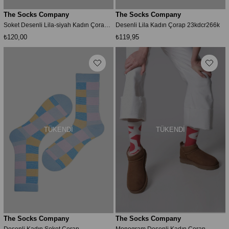
The Socks Company
The Socks Company
Soket Desenli Lila-siyah Kadın Çorap 23kdcr275k
Desenli Lila Kadın Çorap 23kdcr266k
₺120,00
₺119,95
TÜKENDI
TÜKENDI
The Socks Company
The Socks Company
Desenli Kadın Soket Çorap
Monogram Desenli Kadın Çorap