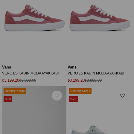
Vans
Vans
VERO LS KADIN MODA AYAKKABI
VERO LS KADIN MODA AYAKKABI
₺3.199,20
₺3.999,00
₺3.199,20
₺3.999,00
Ücretsiz Kargo
Ücretsiz Kargo
%20
%20