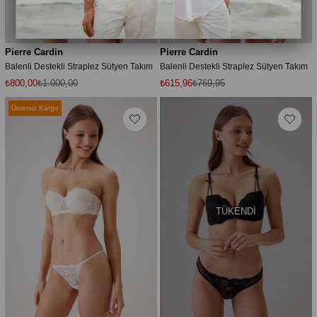
Pierre Cardin
Pierre Cardin
Balenli Destekli Straplez Sütyen Takım
Balenli Destekli Straplez Sütyen Takım
₺800,00
₺1.000,00
₺615,96
₺769,95
Ücretsiz Kargo
TÜKENDI