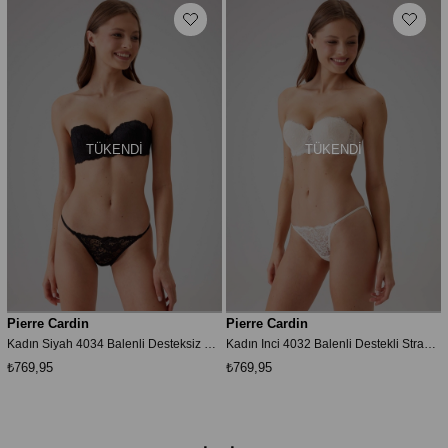
TÜKENDI
TÜKENDI
Pierre Cardin
Pierre Cardin
Kadın Siyah 4034 Balenli Desteksiz Straplez Sütyen Takım
Kadın Inci 4032 Balenli Destekli Straplez Sütyen Takım
₺769,95
₺769,95