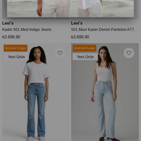
Levi's
Levi's
Kadın 501 Med Indigo Jeans
501 Mavi Kadın Denim Pantolon A7742-0027
₺3.699,90
₺3.699,90
Ücretsiz Kargo
Ücretsiz Kargo
Yeni Ürün
Yeni Ürün