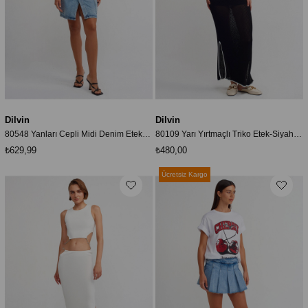
Dilvin
Dilvin
80548 Yanları Cepli Midi Denim Etek-Mavi
80109 Yarı Yırtmaçlı Triko Etek-Siyah-Ekru
₺629,99
₺480,00
Ücretsiz Kargo