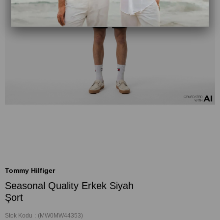
Tommy Hilfiger
Seasonal Quality Erkek Siyah
Şort
Stok Kodu
(MW0MW44353)