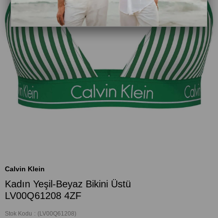
Calvin Klein
Kadın Yeşil-Beyaz Bikini Üstü
LV00Q61208 4ZF
Stok Kodu
(LV00Q61208)