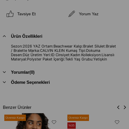
Tavsiye Et
Yorum Yaz
Ürün Özellikleri
Sezon:2026 YAZ Ortam:Beachwear Kalıp:Bralet Silulet:Bralet
/ Bralette Marka:CALVIN KLEIN Kumaş Tipi:Dokuma
Desen:Düz Üretim Yeri:ID Cinsiyet:Kadın Kolleksiyon:Lisanslı
Materyal:Polyster Paket İçeriği:Tekli Yaş Grubu:Yetişkin
Yorumlar
(0)
Ödeme Seçenekleri
Benzer Ürünler
Ücretsiz Kargo
Ücretsiz Kargo
%35