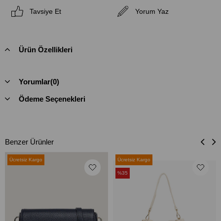
Tavsiye Et
Yorum Yaz
Ürün Özellikleri
Yorumlar
(0)
Ödeme Seçenekleri
Benzer Ürünler
Ücretsiz Kargo
Ücretsiz Kargo
%35