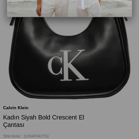
Calvin Klein
Kadın Siyah Bold Crescent El
Çantası
Stok Kodu
(LV04F3427G)