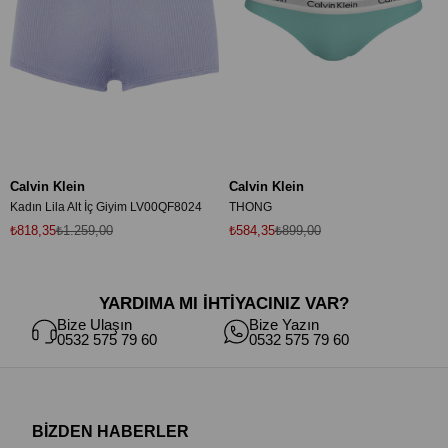
Calvin Klein
Calvin Klein
Kadın Lila Alt İç Giyim LV00QF8024
THONG
₺818,35
₺1.259,00
₺584,35
₺899,00
YARDIMA MI İHTİYACINIZ VAR?
Bize Ulaşın
Bize Yazın
0532 575 79 60
0532 575 79 60
BİZDEN HABERLER