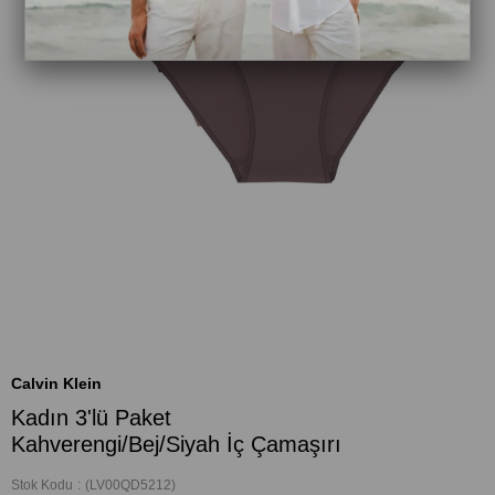
Calvin Klein
Kadın 3'lü Paket
Kahverengi/Bej/Siyah İç Çamaşırı
Stok Kodu
(LV00QD5212)