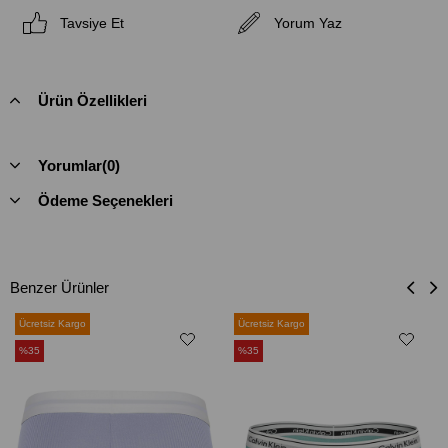
Tavsiye Et
Yorum Yaz
Ürün Özellikleri
Yorumlar
(0)
Ödeme Seçenekleri
Benzer Ürünler
Ücretsiz Kargo
Ücretsiz Kargo
%35
%35