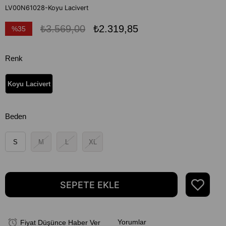
LV00N61028-Koyu Lacivert
₺3.569,00
₺2.319,85
%
35
İndirim
Renk
Koyu Lacivert
Beden
S
M
L
XL
Yorumlar
Fiyat Düşünce Haber Ver