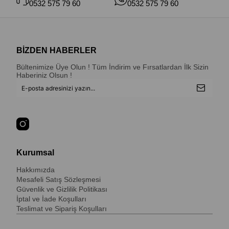
0532 575 79 60
0532 575 79 60
BİZDEN HABERLER
Bültenimize Üye Olun ! Tüm İndirim ve Fırsatlardan İlk Sizin
Haberiniz Olsun !
Kurumsal
Hakkımızda
Mesafeli Satış Sözleşmesi
Güvenlik ve Gizlilik Politikası
İptal ve İade Koşulları
Teslimat ve Sipariş Koşulları