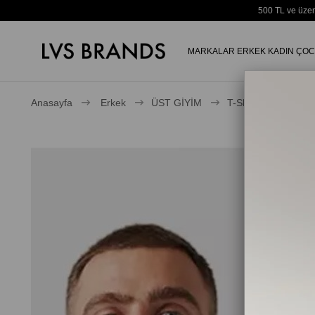
500 TL ve üzer
MARKALAR
ERKEK
KADIN
ÇOC
Anasayfa
Erkek
ÜST GİYİM
T-Shirt
® Erkek