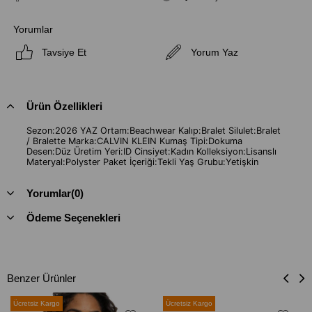
Yorumlar
Tavsiye Et
Yorum Yaz
Ürün Özellikleri
Sezon:2026 YAZ Ortam:Beachwear Kalıp:Bralet Silulet:Bralet
/ Bralette Marka:CALVIN KLEIN Kumaş Tipi:Dokuma
Desen:Düz Üretim Yeri:ID Cinsiyet:Kadın Kolleksiyon:Lisanslı
Materyal:Polyster Paket İçeriği:Tekli Yaş Grubu:Yetişkin
Yorumlar
(0)
Ödeme Seçenekleri
Benzer Ürünler
Ücretsiz Kargo
Ücretsiz Kargo