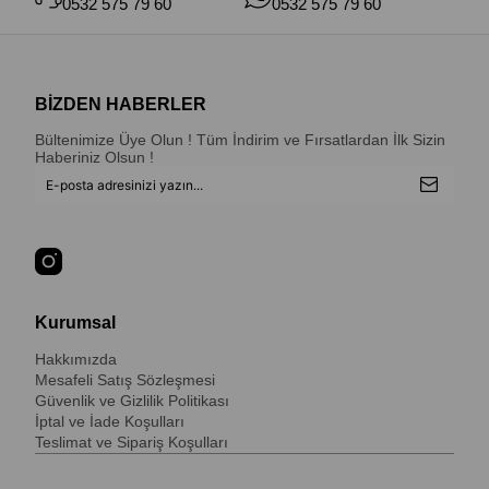
0532 575 79 60
0532 575 79 60
BİZDEN HABERLER
Bültenimize Üye Olun ! Tüm İndirim ve Fırsatlardan İlk Sizin
Haberiniz Olsun !
Kurumsal
Hakkımızda
Mesafeli Satış Sözleşmesi
Güvenlik ve Gizlilik Politikası
İptal ve İade Koşulları
Teslimat ve Sipariş Koşulları