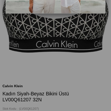
Calvin Klein
Kadın Siyah-Beyaz Bikini Üstü
LV00Q61207 32N
Stok Kodu
(LV00Q61207)