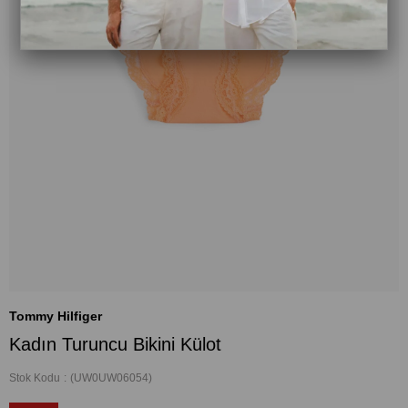
Tommy Hilfiger
Kadın Turuncu Bikini Külot
Stok Kodu
(UW0UW06054)