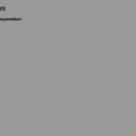
(0)
çenekleri