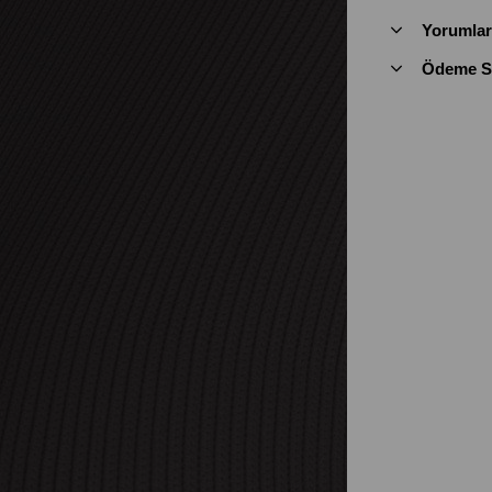
Yorumlar
Ödeme Se