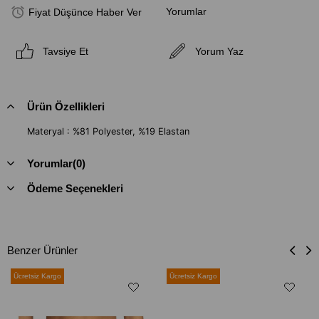
Yorumlar
Fiyat Düşünce Haber Ver
Tavsiye Et
Yorum Yaz
Ürün Özellikleri
Materyal : %81 Polyester, %19 Elastan
Yorumlar
(0)
Ödeme Seçenekleri
Benzer Ürünler
Ücretsiz Kargo
Ücretsiz Kargo