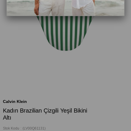
Calvin Klein
Kadın Brazilian Çizgili Yeşil Bikini
Altı
Stok Kodu
(LV00Q61131)