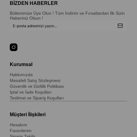
BİZDEN HABERLER
Bültenimize Üye Olun ! Tüm İndirim ve Fırsatlardan İlk Sizin
Haberiniz Olsun !
Kurumsal
Hakkımızda
Mesafeli Satış Sözleşmesi
Güvenlik ve Gizlilik Politikası
İptal ve İade Koşulları
Teslimat ve Sipariş Koşulları
Müşteri İlişkileri
Hesabım
Favorilerim
Sipariş Takibi