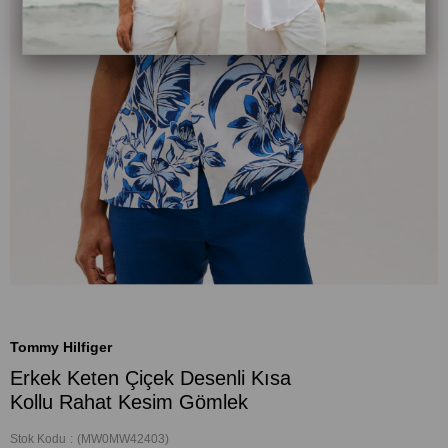
Tommy Hilfiger
Erkek Keten Çiçek Desenli Kısa
Kollu Rahat Kesim Gömlek
Stok Kodu
(MW0MW42403)