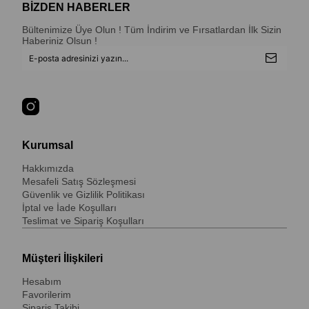
BİZDEN HABERLER
Bültenimize Üye Olun ! Tüm İndirim ve Fırsatlardan İlk Sizin
Haberiniz Olsun !
Kurumsal
Hakkımızda
Mesafeli Satış Sözleşmesi
Güvenlik ve Gizlilik Politikası
İptal ve İade Koşulları
Teslimat ve Sipariş Koşulları
Müşteri İlişkileri
Hesabım
Favorilerim
Sipariş Takibi