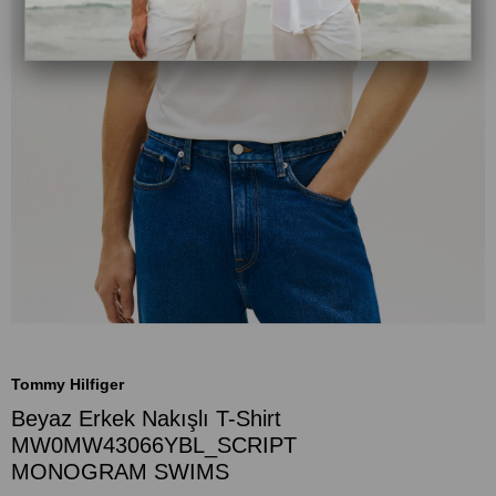
Tommy Hilfiger
Beyaz Erkek Nakışlı T-Shirt
MW0MW43066YBL_SCRIPT
MONOGRAM SWIMS