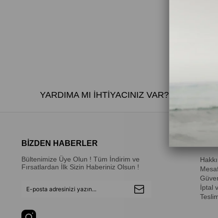
YARDIMA MI İHTİYACINIZ VAR?
Bize
BİZDEN HABERLER
Kuru
Bültenimize Üye Olun ! Tüm İndirim ve
Hakk
Fırsatlardan İlk Sizin Haberiniz Olsun !
Mesaf
Güvenl
İptal 
Teslim